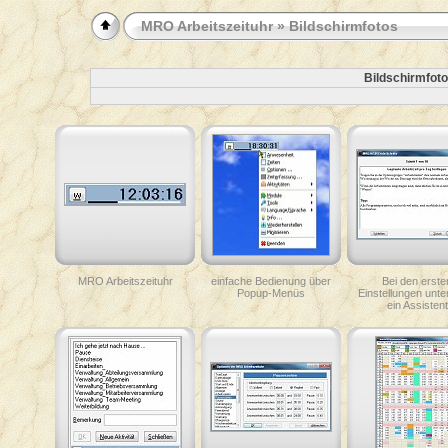
MRO Arbeitszeituhr
» Bildschirmfotos
Bildschirmfoto
MRO Arbeitszeituhr
einfache Bedienung über
Bei den erste
Popup-Menüs
Einstellungen unter
ein Assistent